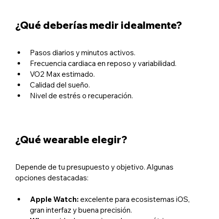
¿Qué deberías medir idealmente?
Pasos diarios y minutos activos.
Frecuencia cardiaca en reposo y variabilidad.
VO2 Max estimado.
Calidad del sueño.
Nivel de estrés o recuperación.
¿Qué wearable elegir?
Depende de tu presupuesto y objetivo. Algunas 
opciones destacadas:
Apple Watch: 
excelente para ecosistemas iOS, 
gran interfaz y buena precisión.