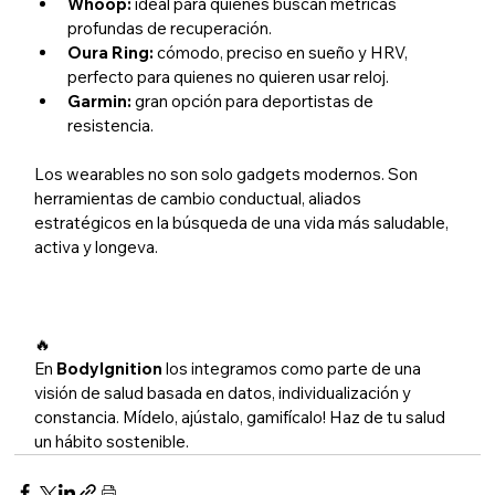
Whoop: 
ideal para quienes buscan métricas 
profundas de recuperación.
Oura Ring: 
cómodo, preciso en sueño y HRV, 
perfecto para quienes no quieren usar reloj.
Garmin:
 gran opción para deportistas de 
resistencia.
Los wearables no son solo gadgets modernos. Son 
herramientas de cambio conductual, aliados 
estratégicos en la búsqueda de una vida más saludable, 
activa y longeva. 
🔥
En 
BodyIgnition 
los integramos como parte de una 
visión de salud basada en datos, individualización y 
constancia. Mídelo, ajústalo, gamifícalo! Haz de tu salud 
un hábito sostenible.